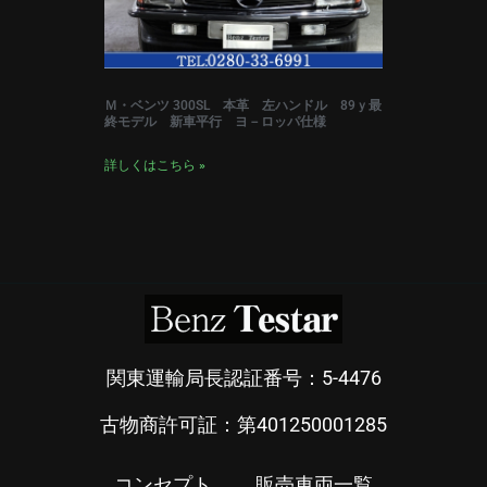
Ｍ・ベンツ 300SL 本革 左ハンドル 89ｙ最
終モデル 新車平行 ヨ－ロッパ仕様
詳しくはこちら »
関東運輸局長認証番号：5-4476
古物商許可証：第401250001285
コンセプト
販売車両一覧