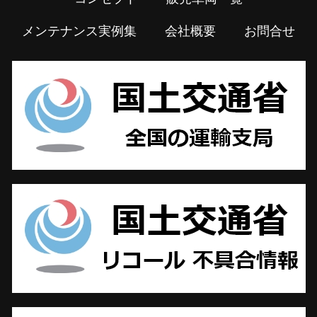
メンテナンス実例集
会社概要
お問合せ