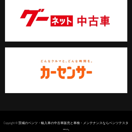
Copyright © 茨城のベンツ・輸入車の中古車販売と車検・メンテナンスならベンツテスタ
ーへ