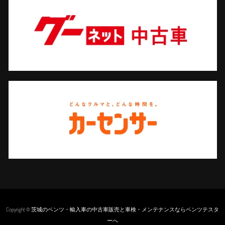
Copyright © 茨城のベンツ・輸入車の中古車販売と車検・メンテナンスならベンツテスタ
ーへ