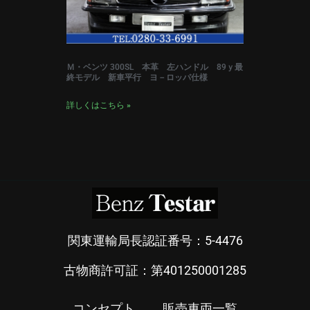
Ｍ・ベンツ 300SL 本革 左ハンドル 89ｙ最
終モデル 新車平行 ヨ－ロッパ仕様
詳しくはこちら »
関東運輸局長認証番号：5-4476
古物商許可証：第401250001285
コンセプト
販売車両一覧