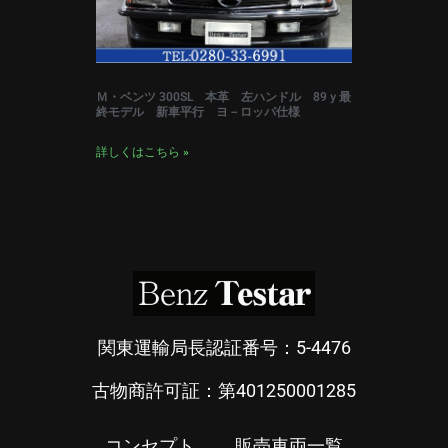
Ｍ・ベンツ 300SL 本革 左ハンドル 89ｙ最
終モデル 新車平行 ヨ－ロッパ仕様
詳しくはこちら »
関東運輸局長認証番号：5-4476
古物商許可証：第401250001285
コンセプト
販売車両一覧