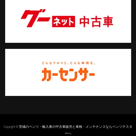
Copyright © 茨城のベンツ・輸入車の中古車販売と車検・メンテナンスならベンツテスタ
ーへ