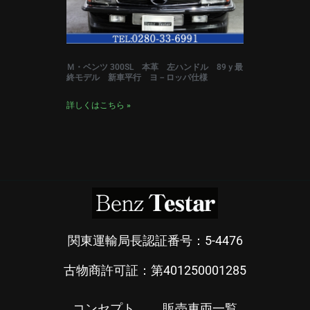
Ｍ・ベンツ 300SL 本革 左ハンドル 89ｙ最
終モデル 新車平行 ヨ－ロッパ仕様
詳しくはこちら »
関東運輸局長認証番号：5-4476
古物商許可証：第401250001285
コンセプト
販売車両一覧