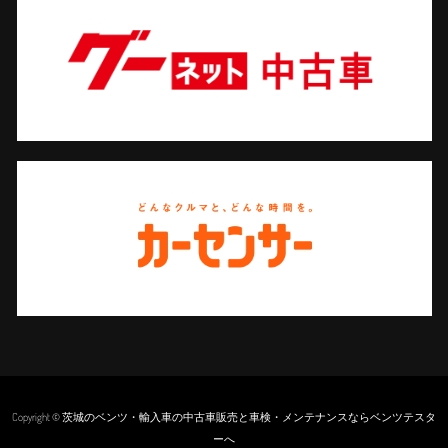
Copyright © 茨城のベンツ・輸入車の中古車販売と車検・メンテナンスならベンツテスタ
ーへ