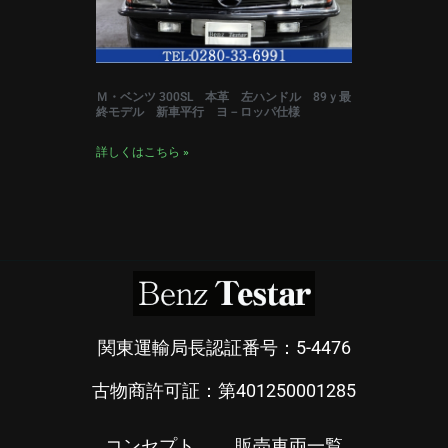
Ｍ・ベンツ 300SL 本革 左ハンドル 89ｙ最
終モデル 新車平行 ヨ－ロッパ仕様
詳しくはこちら »
関東運輸局長認証番号：5-4476
古物商許可証：第401250001285
コンセプト
販売車両一覧