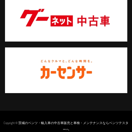
Copyright © 茨城のベンツ・輸入車の中古車販売と車検・メンテナンスならベンツテスタ
ーへ