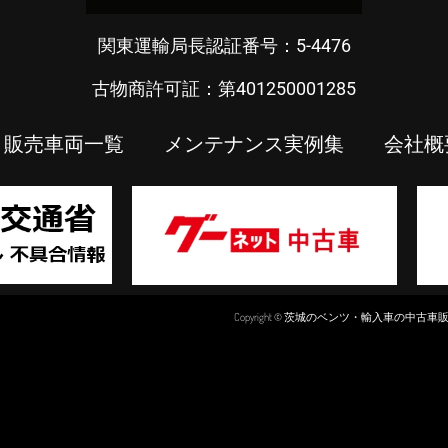
関東運輸局長認証番号：5-4476
古物商許可証：第401250001285
販売車両一覧
メンテナンス実例集
会社概
Copyright © 茨城のベンツ・輸入車の