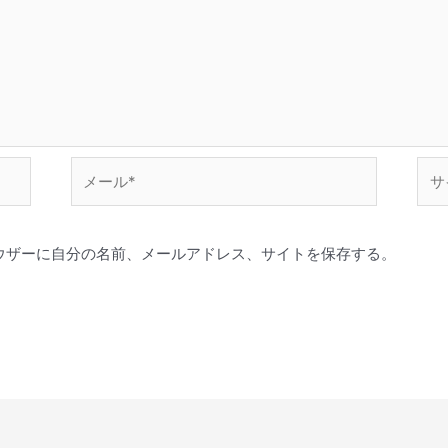
メ
サ
ー
イ
ル
ト
*
ウザーに自分の名前、メールアドレス、サイトを保存する。