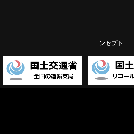
コンセプト