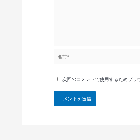
名
前
*
次回のコメントで使用するためブラ