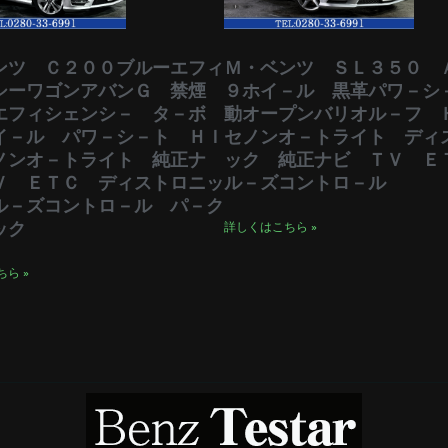
ンツ Ｃ２００ブルーエフィ
Ｍ・ベンツ ＳＬ３５０ 
シーワゴンアバンＧ 禁煙
９ホイ－ル 黒革パワ－シ
エフィシェンシ－ タ－ボ
動オープンバリオル－フ 
イ－ル パワ－シ－ト ＨＩ
セノンオ－トライト ディ
ノンオ－トライト 純正ナ
ック 純正ナビ ＴＶ Ｅ
Ｖ ＥＴＣ ディストロニッ
ル－ズコントロ－ル
ル－ズコントロ－ル パ－ク
ック
詳しくはこちら »
ら »