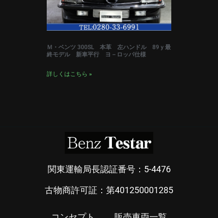
Ｍ・ベンツ 300SL 本革 左ハンドル 89ｙ最
終モデル 新車平行 ヨ－ロッパ仕様
詳しくはこちら »
関東運輸局長認証番号：5-4476
古物商許可証：第401250001285
コンセプト
販売車両一覧