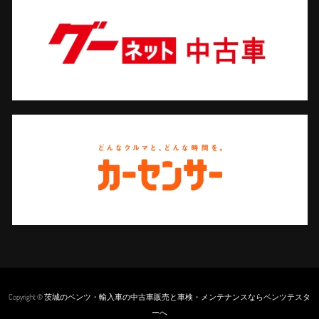
Copyright © 茨城のベンツ・輸入車の中古車販売と車検・メンテナンスならベンツテスタ
ーへ