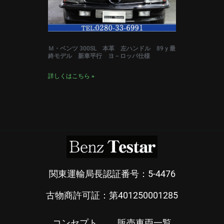
Ｍ・ベンツ 300SL 本革 左ハンドル 89ｙ最
終モデル 新車平行 ヨ－ロッパ仕様
詳しくはこちら »
関東運輸局長認証番号：5-4476
古物商許可証：第401250001285
コンセプト
販売車両一覧