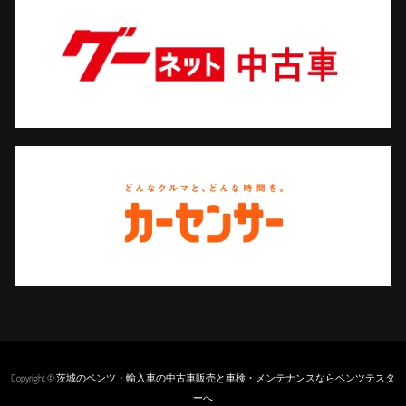
Copyright © 茨城のベンツ・輸入車の中古車販売と車検・メンテナンスならベンツテスタ
ーへ