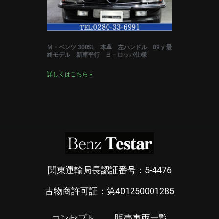
Ｍ・ベンツ 300SL 本革 左ハンドル 89ｙ最
終モデル 新車平行 ヨ－ロッパ仕様
詳しくはこちら »
関東運輸局長認証番号：5-4476
古物商許可証：第401250001285
コンセプト
販売車両一覧