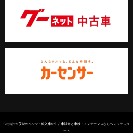
Copyright © 茨城のベンツ・輸入車の中古車販売と車検・メンテナンスならベンツテスタ
ーへ