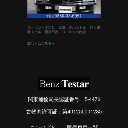
Ｍ・ベンツ 300SL 本革 左ハンドル 89ｙ最
終モデル 新車平行 ヨ－ロッパ仕様
詳しくはこちら »
関東運輸局長認証番号：5-4476
古物商許可証：第401250001285
コンセプト
販売車両一覧