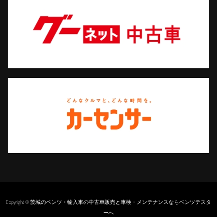
Copyright © 茨城のベンツ・輸入車の中古車販売と車検・メンテナンスならベンツテスタ
ーへ