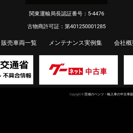
関東運輸局長認証番号：5-4476
古物商許可証：第401250001285
販売車両一覧
メンテナンス実例集
会社概
Copyright © 茨城のベンツ・輸入車の