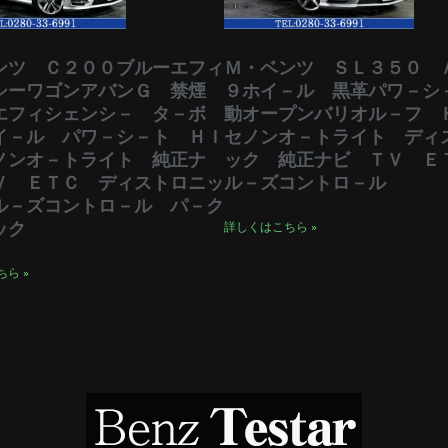
ンツ Ｃ２００ブルーエフィ
Ｍ・ベンツ ＳＬ３５０ 
シーワゴンアバンＧ 禁煙
９ホイ－ル 黒革パワ－シ
エフィシェンシ－ タ－ボ
動オープンバリオル－フ 
イ－ル パワ－シ－ト ＨＩ
セノンオ－トライト ディ
ノンオ－トライト 純正ナ
ック 純正ナビ ＴＶ Ｅ
Ｖ ＥＴＣ ディストロニッ
ル－ズコントロ－ル
ル－ズコントロ－ル パ－ク
ック
詳しくはこちら »
ら »