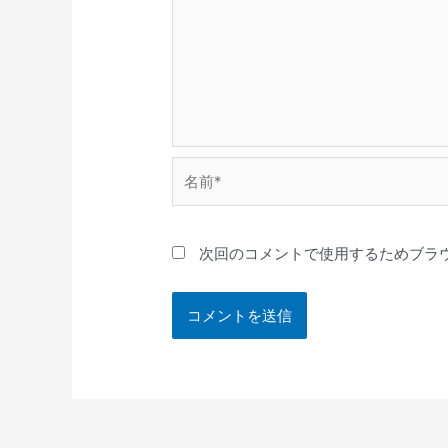
名
前
*
次回のコメントで使用するためブラ