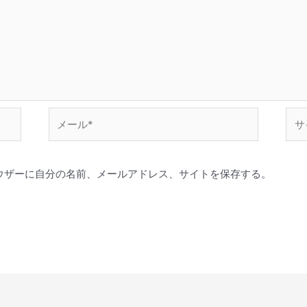
メ
サ
ー
イ
ル
ト
*
ウザーに自分の名前、メールアドレス、サイトを保存する。