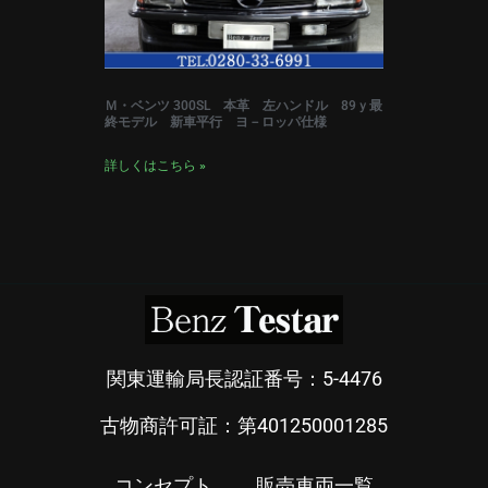
Ｍ・ベンツ 300SL 本革 左ハンドル 89ｙ最
終モデル 新車平行 ヨ－ロッパ仕様
詳しくはこちら »
関東運輸局長認証番号：5-4476
古物商許可証：第401250001285
コンセプト
販売車両一覧