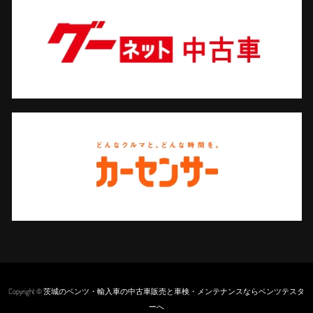
Copyright © 茨城のベンツ・輸入車の中古車販売と車検・メンテナンスならベンツテスタ
ーへ