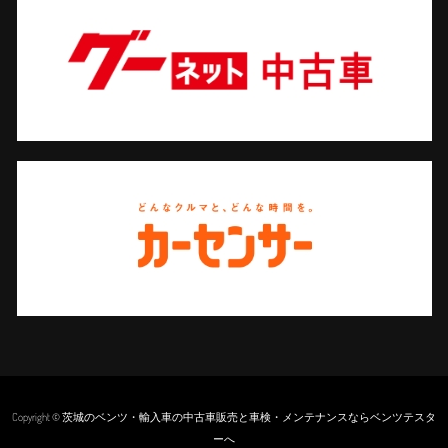
Copyright © 茨城のベンツ・輸入車の中古車販売と車検・メンテナンスならベンツテスタ
ーへ