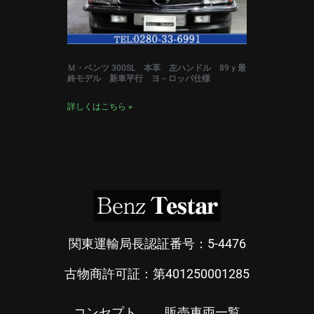
Ｍ・ベンツ 300SL 本革 左ハンドル 89ｙ最
終モデル 新車平行 ヨ－ロッパ仕様
詳しくはこちら »
関東運輸局長認証番号：5-4476
古物商許可証：第401250001285
コンセプト
販売車両一覧