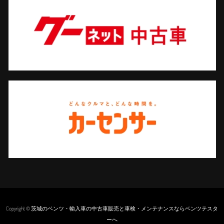
Copyright © 茨城のベンツ・輸入車の中古車販売と車検・メンテナンスならベンツテスタ
ーへ