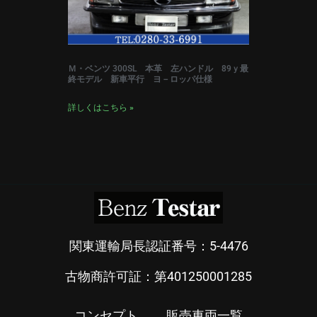
Ｍ・ベンツ 300SL 本革 左ハンドル 89ｙ最
終モデル 新車平行 ヨ－ロッパ仕様
詳しくはこちら »
関東運輸局長認証番号：5-4476
古物商許可証：第401250001285
コンセプト
販売車両一覧