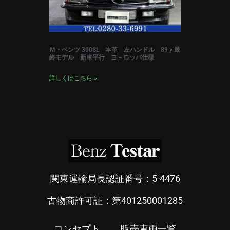
Ｍ・ベンツ 300SL 本革 左ハンドル 89ｙ最
終モデル 新車平行 ヨ－ロッパ仕様
詳しくはこちら »
関東運輸局長認証番号：5-4476
古物商許可証：第401250001285
コンセプト
販売車両一覧