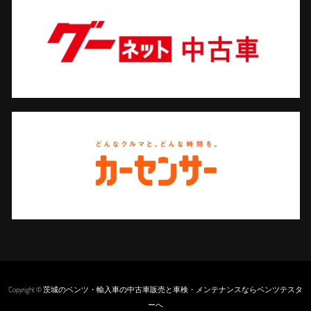
Copyright © 茨城のベンツ・輸入車の中古車販売と車検・メンテナンスならベンツテスタ
ーへ