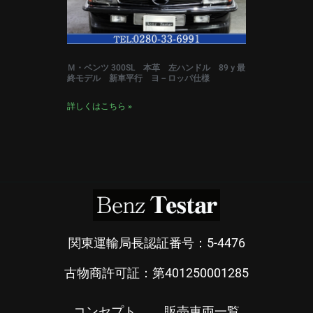
Ｍ・ベンツ 300SL 本革 左ハンドル 89ｙ最
終モデル 新車平行 ヨ－ロッパ仕様
詳しくはこちら »
関東運輸局長認証番号：5-4476
古物商許可証：第401250001285
コンセプト
販売車両一覧