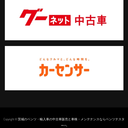
Copyright © 茨城のベンツ・輸入車の中古車販売と車検・メンテナンスならベンツテスタ
ーへ