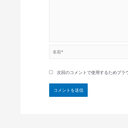
名
前
*
次回のコメントで使用するためブラ