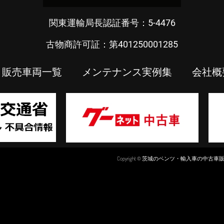
関東運輸局長認証番号：5-4476
古物商許可証：第401250001285
販売車両一覧
メンテナンス実例集
会社概
Copyright © 茨城のベンツ・輸入車の