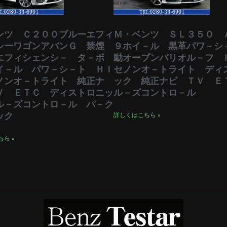
ンツ Ｃ２００ブルーエフィ
Ｍ・ベンツ ＳＬ３５０ 
シーワゴンアバンＧ 禁煙
９ホイ－ル 黒革パワ－シ
エフィシェンシ－ タ－ボ
動オープンバリオル－フ 
イ－ル パワ－シ－ト ＨＩ
セノンオ－トライト ディ
ノンオ－トライト 純正ナ
ック 純正ナビ ＴＶ Ｅ
Ｖ ＥＴＣ ディストロニッ
ル－ズコントロ－ル
ル－ズコントロ－ル パ－ク
ック
詳しくはこちら »
ら »