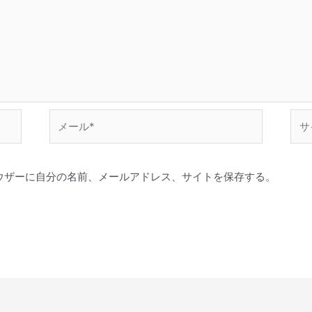
メ
サ
ー
イ
ル
ト
*
ウザーに自分の名前、メールアドレス、サイトを保存する。