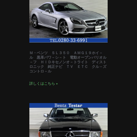
Ｍ・ベンツ ＳＬ３５０ ＡＭＧ１９ホイ－
ル 黒革パワ－シ－ト 電動オープンバリオル
－フ ＨＩＤキセノンオ－トライト ディスト
ロニック 純正ナビ ＴＶ ＥＴＣ クル－ズ
コントロ－ル
詳しくはこちら »