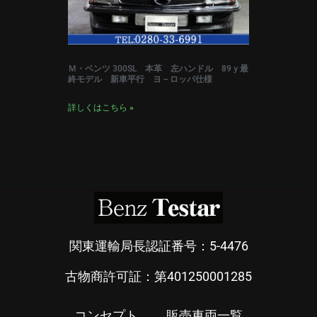
Ｍ・ベンツ 300SL 本革 左ハンドル 89ｙ最
終モデル 新車平行 ヨ－ロッパ仕様
詳しくはこちら »
関東運輸局長認証番号：5-4476
古物商許可証：第401250001285
コンセプト
販売車両一覧