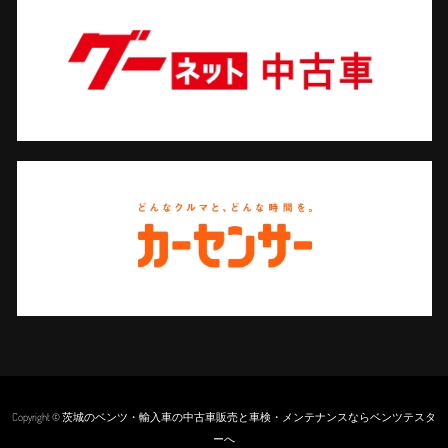
Copyright © 茨城のベンツ・輸入車の中古車販売と車検・メンテナンスならベンツテスタ
ーへ