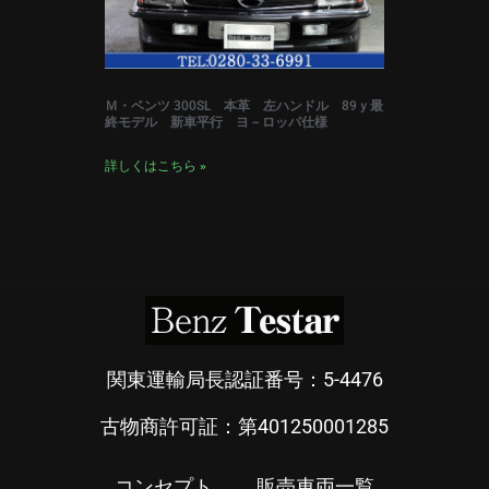
Ｍ・ベンツ 300SL 本革 左ハンドル 89ｙ最
終モデル 新車平行 ヨ－ロッパ仕様
詳しくはこちら »
関東運輸局長認証番号：5-4476
古物商許可証：第401250001285
コンセプト
販売車両一覧