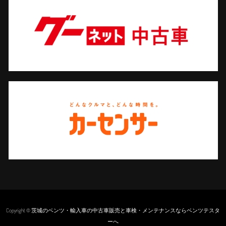
Copyright © 茨城のベンツ・輸入車の中古車販売と車検・メンテナンスならベンツテスタ
ーへ