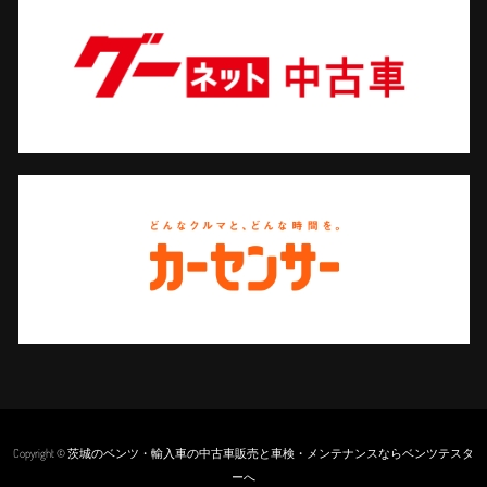
Copyright © 茨城のベンツ・輸入車の中古車販売と車検・メンテナンスならベンツテスタ
ーへ