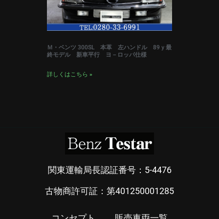
Ｍ・ベンツ 300SL 本革 左ハンドル 89ｙ最
終モデル 新車平行 ヨ－ロッパ仕様
詳しくはこちら »
関東運輸局長認証番号：5-4476
古物商許可証：第401250001285
コンセプト
販売車両一覧