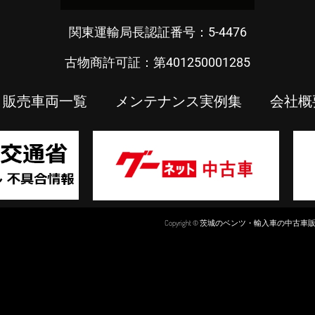
関東運輸局長認証番号：5-4476
古物商許可証：第401250001285
販売車両一覧
メンテナンス実例集
会社概
Copyright © 茨城のベンツ・輸入車の