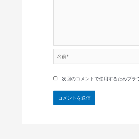
名
前
*
次回のコメントで使用するためブラ