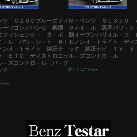
ンツ Ｃ２００ブルーエフィ
Ｍ・ベンツ ＳＬ３５０ 
シーワゴンアバンＧ 禁煙
９ホイ－ル 黒革パワ－シ
エフィシェンシ－ タ－ボ
動オープンバリオル－フ 
イ－ル パワ－シ－ト ＨＩ
セノンオ－トライト ディ
ノンオ－トライト 純正ナ
ック 純正ナビ ＴＶ Ｅ
Ｖ ＥＴＣ ディストロニッ
ル－ズコントロ－ル
ル－ズコントロ－ル パ－ク
ック
詳しくはこちら »
ら »