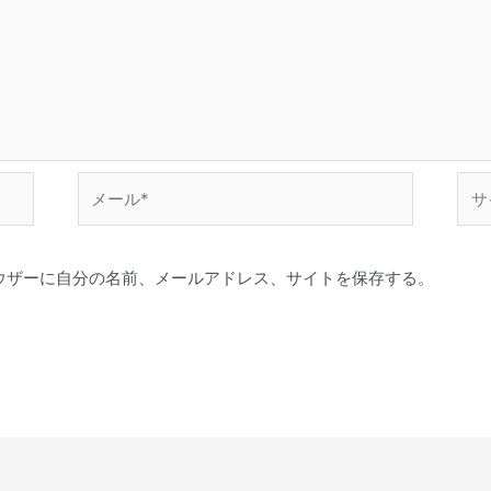
メ
サ
ー
イ
ル
ト
*
ウザーに自分の名前、メールアドレス、サイトを保存する。