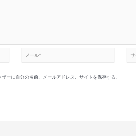
メ
サ
ー
イ
ル
ト
*
ウザーに自分の名前、メールアドレス、サイトを保存する。