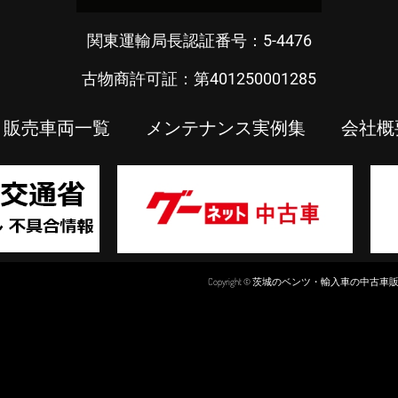
関東運輸局長認証番号：5-4476
古物商許可証：第401250001285
販売車両一覧
メンテナンス実例集
会社概
Copyright © 茨城のベンツ・輸入車の