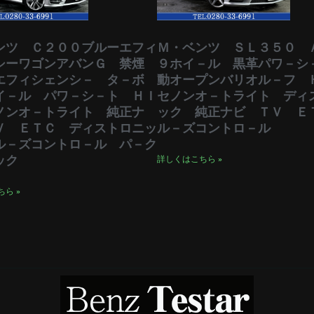
ンツ Ｃ２００ブルーエフィ
Ｍ・ベンツ ＳＬ３５０ 
シーワゴンアバンＧ 禁煙
９ホイ－ル 黒革パワ－シ
エフィシェンシ－ タ－ボ
動オープンバリオル－フ 
イ－ル パワ－シ－ト ＨＩ
セノンオ－トライト ディ
ノンオ－トライト 純正ナ
ック 純正ナビ ＴＶ Ｅ
Ｖ ＥＴＣ ディストロニッ
ル－ズコントロ－ル
ル－ズコントロ－ル パ－ク
ック
詳しくはこちら »
ら »