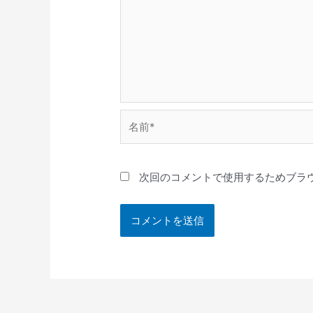
名
前
*
次回のコメントで使用するためブラ