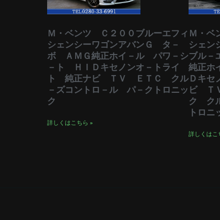
Ｍ・ベンツ Ｃ２００ブルーエフィ
Ｍ・ベ
シェンシーワゴンアバンＧ タ－
シェン
ボ ＡＭＧ純正ホイ－ル パワ－シ
ブル－
－ト ＨＩＤキセノンオ－トライ
純正ホ
ト 純正ナビ ＴＶ ＥＴＣ クル
Ｄキセ
－ズコントロ－ル パ－クトロニッ
ビ Ｔ
ク
ク ク
トロニ
詳しくはこちら »
詳しくはこち