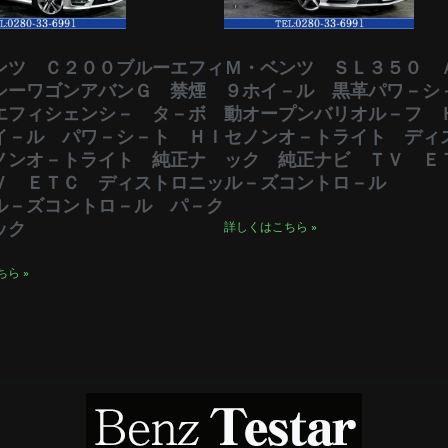
ンツ Ｃ２００ブルーエフィ
Ｍ・ベンツ ＳＬ３５０ 
シーワゴンアバンＧ 禁煙
９ホイ－ル 黒革パワ－シ
エフィシェンシ－ タ－ボ
動オープンバリオル－フ 
イ－ル パワ－シ－ト ＨＩ
セノンオ－トライト ディ
ノンオ－トライト 純正ナ
ック 純正ナビ ＴＶ Ｅ
Ｖ ＥＴＣ ディストロニッ
ル－ズコントロ－ル
ル－ズコントロ－ル パ－ク
ック
詳しくはこちら »
ら »