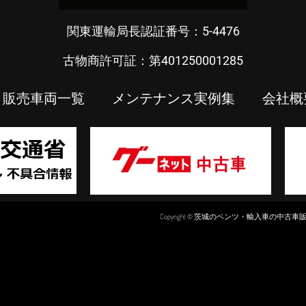
関東運輸局長認証番号：5-4476
古物商許可証：第401250001285
販売車両一覧
メンテナンス実例集
会社概
Copyright © 茨城のベンツ・輸入車の