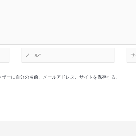
メ
サ
ー
イ
ル
ト
*
ウザーに自分の名前、メールアドレス、サイトを保存する。