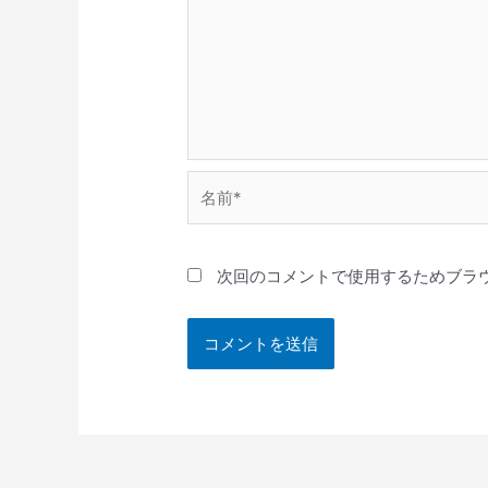
名
前
*
次回のコメントで使用するためブラ