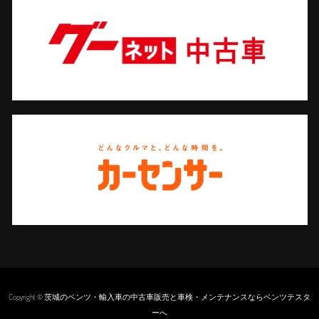
Copyright © 茨城のベンツ・輸入車の中古車販売と車検・メンテナンスならベンツテスタ
ーへ