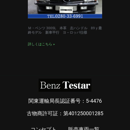
Ｍ・ベンツ 300SL 本革 左ハンドル 89ｙ最
終モデル 新車平行 ヨ－ロッパ仕様
詳しくはこちら »
関東運輸局長認証番号：5-4476
古物商許可証：第401250001285
コンセプト
販売車両一覧